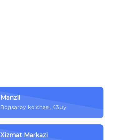
Manzil
Bogsaroy ko'chasi, 43uy
Xizmat Markazi