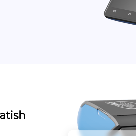
atish