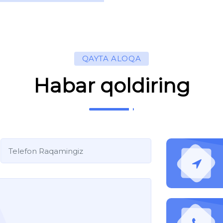
QAYTA ALOQA
Habar qoldiring